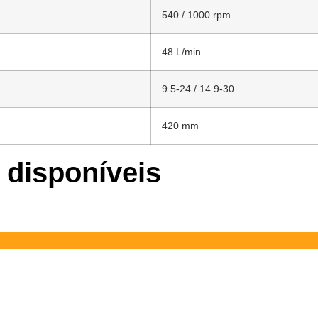
540 / 1000 rpm
48 L/min
9.5-24 / 14.9-30
420 mm
 disponíveis