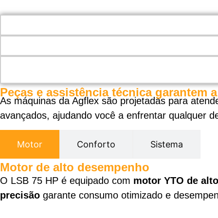
Peças e assistência técnica garantem 
As máquinas da Agflex são projetadas para atend
avançados, ajudando você a enfrentar qualquer de
Motor
Conforto
Sistema
Motor de alto desempenho
O LSB 75 HP é equipado com
motor YTO de alto
precisão
garante consumo otimizado e desempen