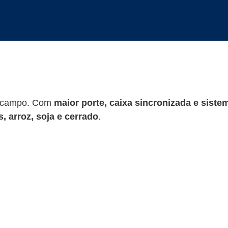
m campo. Com
maior porte, caixa sincronizada e sistem
, arroz, soja e cerrado
.