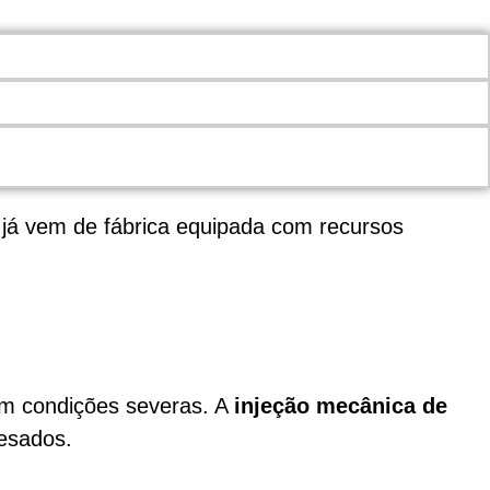
 já vem de fábrica equipada com recursos
em condições severas. A
injeção mecânica de
esados.