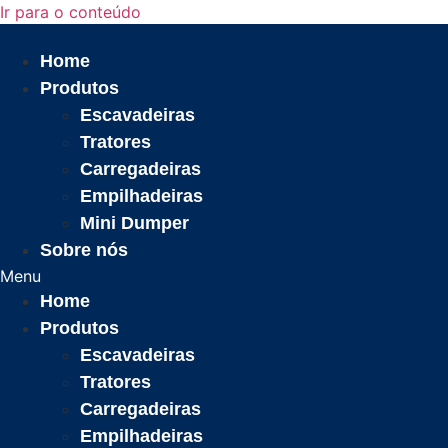
Ir para o conteúdo
Home
Produtos
Escavadeiras
Tratores
Carregadeiras
Empilhadeiras
Mini Dumper
Sobre nós
Menu
Home
Produtos
Escavadeiras
Tratores
Carregadeiras
Empilhadeiras