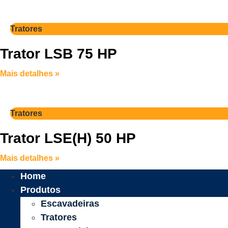
Tratores
Trator LSB 75 HP
Mais detalhes »
Tratores
Trator LSE(H) 50 HP
Mais detalhes »
Home
Produtos
Escavadeiras
Tratores