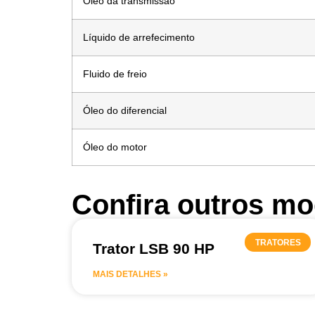
Óleo da transmissão
Líquido de arrefecimento
Fluido de freio
Óleo do diferencial
Óleo do motor
Confira outros mo
TRATORES
Trator LSB 90 HP
MAIS DETALHES »