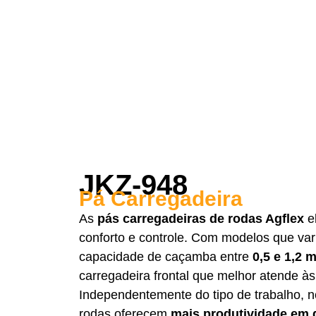
JKZ-948
Pá Carregadeira
As
pás carregadeiras de rodas Agflex
e
conforto e controle. Com modelos que va
capacidade de caçamba entre
0,5 e 1,2 m
carregadeira frontal que melhor atende à
Independentemente do tipo de trabalho, 
rodas oferecem
mais produtividade em 