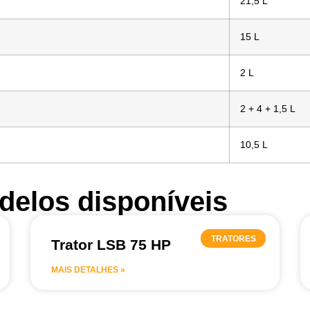
21,5 L
15 L
2 L
2 + 4 + 1,5 L
10,5 L
delos disponíveis
TRATORES
Trator LSB 75 HP
MAIS DETALHES »