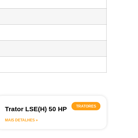
TRATORES
Trator LSE(H) 50 HP
MAIS DETALHES »