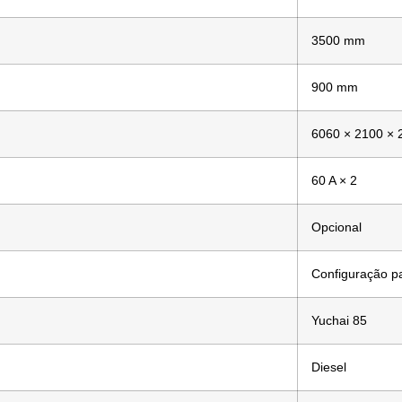
3500 mm
900 mm
6060 × 2100 ×
60 A × 2
Opcional
Configuração p
Yuchai 85
Diesel