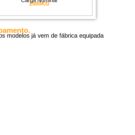
Carga Nominal
2500KG
ipamento.
os modelos já vem de fábrica equipada