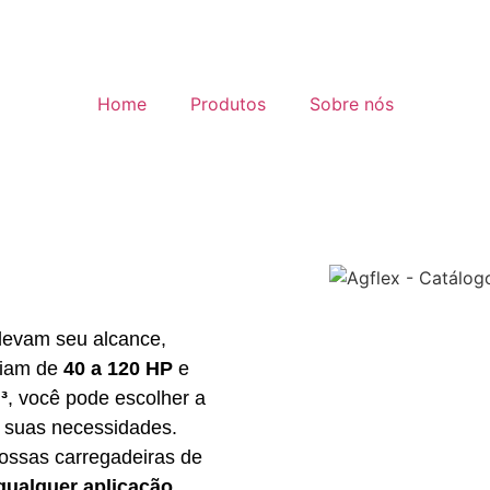
Home
Produtos
Sobre nós
levam seu alcance,
riam de
40 a 120 HP
e
³
, você pode escolher a
s suas necessidades.
nossas carregadeiras de
qualquer aplicação
.