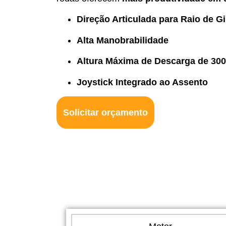
Direção Articulada para Raio de G
Alta Manobrabilidade
Altura Máxima de Descarga de 30
Joystick Integrado ao Assento
Solicitar orçamento