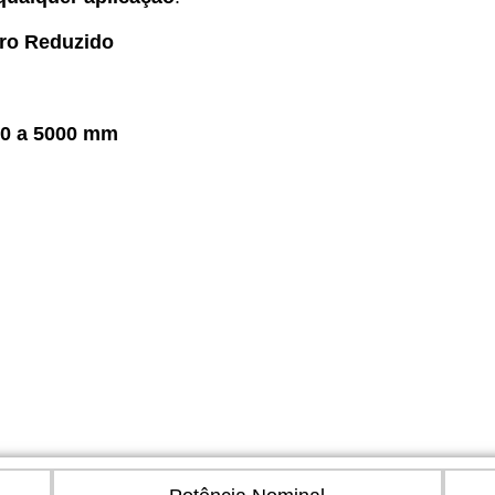
iro Reduzido
00 a 5000 mm