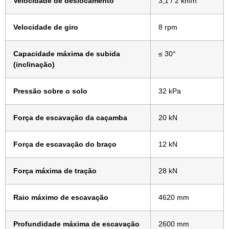
Velocidade de deslocamento
3,1 / 2 km/h
Velocidade de giro
8 rpm
Capacidade máxima de subida
≤ 30°
(inclinação)
Pressão sobre o solo
32 kPa
Força de escavação da caçamba
20 kN
Força de escavação do braço
12 kN
Força máxima de tração
28 kN
Raio máximo de escavação
4620 mm
Profundidade máxima de escavação
2600 mm