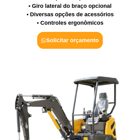
•
Giro lateral do braço opcional
•
Diversas opções de acessórios
•
Controles ergonômicos
Solicitar orçamento