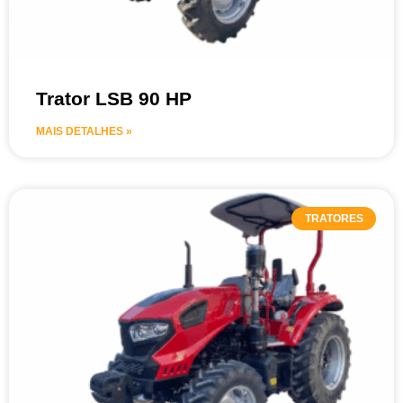
Trator LSB 90 HP
MAIS DETALHES »
TRATORES