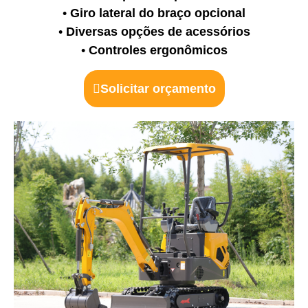
•
Giro lateral do braço opcional
•
Diversas opções de acessórios
•
Controles ergonômicos
Solicitar orçamento