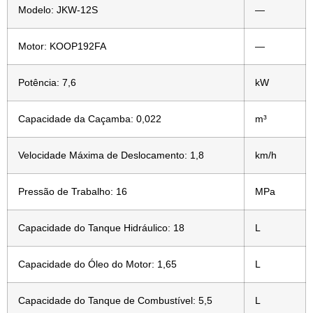
Modelo: JKW-12S
—
Motor: KOOP192FA
—
Potência: 7,6
kW
Capacidade da Caçamba: 0,022
m³
Velocidade Máxima de Deslocamento: 1,8
km/h
Pressão de Trabalho: 16
MPa
Capacidade do Tanque Hidráulico: 18
L
Capacidade do Óleo do Motor: 1,65
L
Capacidade do Tanque de Combustível: 5,5
L