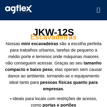
JKW-12S
Escavadeiras
Nossas
mini escavadeiras
são a escolha perfeita
para trabalhos urbanos, tarefas de pequeno a
médio porte e terrenos onde máquinas maiores
não conseguem acessar. Graças ao seu
tamanho
compacto e baixo peso
, elas operam sem causar
danos ao ambiente, tornando-se o equipamento
ideal tanto para
pessoas físicas quanto para
empresas
.
• Ideais para locais com restrições de acesso,
como
portas e portões