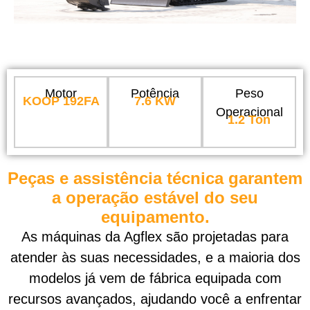
Motor
Potência
Peso
KOOP 192FA
7.6 KW
Operacional
1.2 Ton
Peças e assistência técnica garantem
a operação estável do seu
equipamento.
As máquinas da Agflex são projetadas para
atender às suas necessidades, e a maioria dos
modelos já vem de fábrica equipada com
recursos avançados, ajudando você a enfrentar