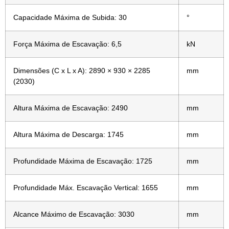
Capacidade Máxima de Subida: 30
°
Força Máxima de Escavação: 6,5
kN
Dimensões (C x L x A): 2890 × 930 × 2285
mm
(2030)
Altura Máxima de Escavação: 2490
mm
Altura Máxima de Descarga: 1745
mm
Profundidade Máxima de Escavação: 1725
mm
Profundidade Máx. Escavação Vertical: 1655
mm
Alcance Máximo de Escavação: 3030
mm