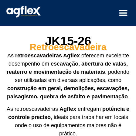
JK15-26
Retroescavadeira
As
retroescavadeiras Agflex
oferecem excelente
desempenho em
escavação, abertura de valas,
reaterro e movimentação de materiais
, podendo
ser utilizadas em diversas aplicações, como
construção em geral, demolições, escavações,
paisagismo, quebra de asfalto e pavimentação
.
As retroescavadeiras
Agflex
entregam
potência e
controle preciso
, ideais para trabalhar em locais
onde o uso de equipamentos maiores não é
prático.