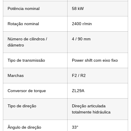
Potência nominal
58 kW
Rotação nominal
2400 r/min
Número de cilindros /
4 / 90 mm
diâmetro
Tipo de transmissão
Power shift com eixo fixo
Marchas
F2 / R2
Conversor de torque
ZL29A
Tipo de direção
Direção articulada
totalmente hidráulica
Ângulo de direção
33°