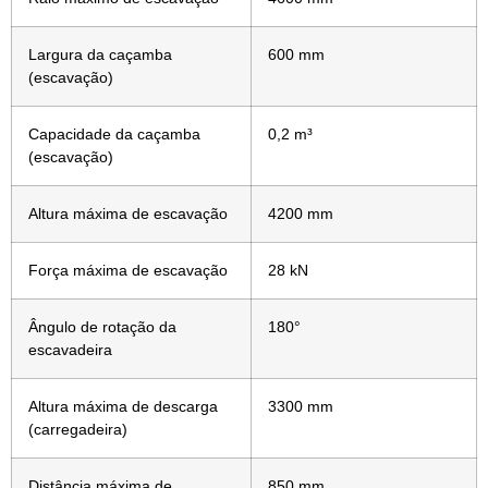
Largura da caçamba
600 mm
(escavação)
Capacidade da caçamba
0,2 m³
(escavação)
Altura máxima de escavação
4200 mm
Força máxima de escavação
28 kN
Ângulo de rotação da
180°
escavadeira
Altura máxima de descarga
3300 mm
(carregadeira)
Distância máxima de
850 mm