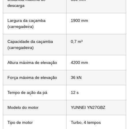
descarga
Largura da caçamba
1900 mm
(carregadeira)
Capacidade da caçamba
0,7 m³
(carregadeira)
Altura máxima de elevação
4200 mm
Força máxima de elevação
36 kN
Tempo de ação da pá
12 s
Modelo do motor
YUNNEI YN27GBZ
Tipo de motor
Turbo, 4 tempos