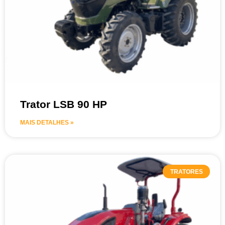
Trator LSB 90 HP
MAIS DETALHES »
TRATORES