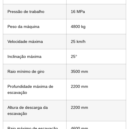
Pressão de trabalho
16 MPa
Peso da máquina
4800 kg
Velocidade máxima
25 km/h
Inclinação máxima
25°
Raio mínimo de giro
3500 mm
Profundidade máxima de
2200 mm
escavação
Altura de descarga da
2200 mm
escavação
Raio máximo de escavação
4600 mm