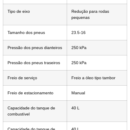
Tipo de eixo
Redução para rodas
pequenas
Tamanho dos pneus
23.5-16
Pressão dos pneus dianteiros
250 kPa
Pressão dos pneus traseiros
250 kPa
Freio de serviço
Freio a óleo tipo tambor
Freio de estacionamento
Manual
Capacidade do tanque de
40 L
combustível
Capacidade do tanque de
40 L