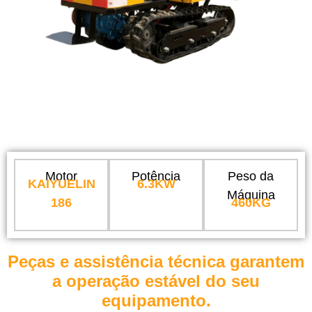
Motor
Potência
Peso da
KAIYUELIN
6.3KW
Máquina
186
460KG
Peças e assistência técnica garantem
a operação estável do seu
equipamento.