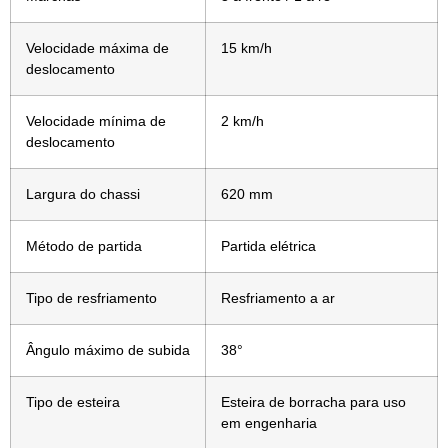
Velocidade máxima de
15 km/h
deslocamento
Velocidade mínima de
2 km/h
deslocamento
Largura do chassi
620 mm
Método de partida
Partida elétrica
Tipo de resfriamento
Resfriamento a ar
Ângulo máximo de subida
38°
Tipo de esteira
Esteira de borracha para uso
em engenharia