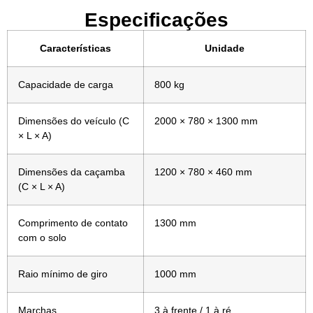
Especificações
Características
Unidade
Capacidade de carga
800 kg
Dimensões do veículo (C
2000 × 780 × 1300 mm
× L × A)
Dimensões da caçamba
1200 × 780 × 460 mm
(C × L × A)
Comprimento de contato
1300 mm
com o solo
Raio mínimo de giro
1000 mm
Marchas
3 à frente / 1 à ré