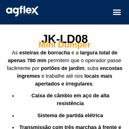
JK-LD08
Mini Dumper
As
esteiras de borracha
e a
largura total de
apenas 780 mm
permitem que o operador passe
facilmente por
portões de jardim
, suba
encostas
íngremes
e trabalhe até nos
locais mais
apertados e irregulares
.
Caixa de câmbio em aço de alta
resistência
Sistema de partida elétrica
Transmissão com três marchas à frente e