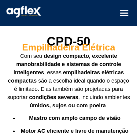
CPD-50
Empilhadeira Elétrica
Com seu
design compacto, excelente
manobrabilidade e sistemas de controle
inteligentes
, essas
empilhadeiras elétricas
compactas
são a escolha ideal quando o espaço
é limitado. Elas também são projetadas para
suportar
condições severas
, incluindo ambientes
úmidos, sujos ou com poeira
.
Mastro com amplo campo de visão
Motor AC eficiente e livre de manutenção