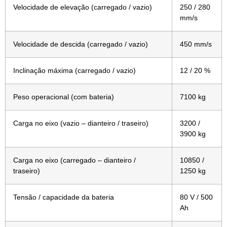
Velocidade de elevação (carregado / vazio)
250 / 280
mm/s
Velocidade de descida (carregado / vazio)
450 mm/s
Inclinação máxima (carregado / vazio)
12 / 20 %
Peso operacional (com bateria)
7100 kg
Carga no eixo (vazio – dianteiro / traseiro)
3200 /
3900 kg
Carga no eixo (carregado – dianteiro /
10850 /
traseiro)
1250 kg
Tensão / capacidade da bateria
80 V / 500
Ah