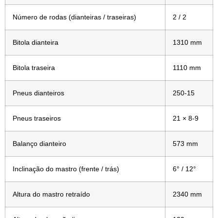
Número de rodas (dianteiras / traseiras)
2 / 2
Bitola dianteira
1310 mm
Bitola traseira
1110 mm
Pneus dianteiros
250-15
Pneus traseiros
21 × 8-9
Balanço dianteiro
573 mm
Inclinação do mastro (frente / trás)
6° / 12°
Altura do mastro retraído
2340 mm