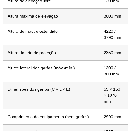
Altura de elevação livre
120 mm
Altura máxima de elevação
3000 mm
Altura do mastro estendido
4220 /
3790 mm
Altura do teto de proteção
2350 mm
Ajuste lateral dos garfos (máx./mín.)
1300 /
300 mm
Dimensões dos garfos (C × L × E)
55 × 150
× 1070
mm
Comprimento do equipamento (sem garfos)
2990 mm