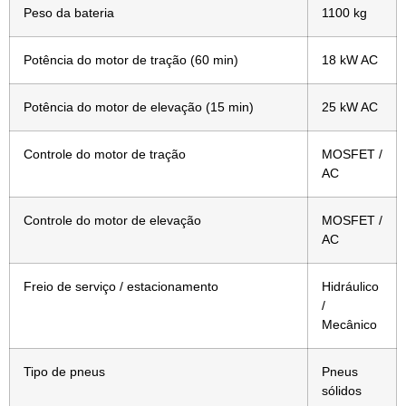
Peso da bateria
1100 kg
Potência do motor de tração (60 min)
18 kW AC
Potência do motor de elevação (15 min)
25 kW AC
Controle do motor de tração
MOSFET /
AC
Controle do motor de elevação
MOSFET /
AC
Freio de serviço / estacionamento
Hidráulico
/
Mecânico
Tipo de pneus
Pneus
sólidos