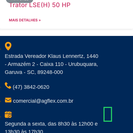
Trator LSE(H) 50 HP
MAIS DETALHES »
Estrada Vereador Klaus Lennertz, 1440
- Armazém 2 - Caixa 110 - Urubuquara,
Garuva - SC, 89248-000
(47) 3842-0620
comercial@agflex.com.br
Segunda a sexta, das 8h30 às 12h00 e
13h30 às 17h30