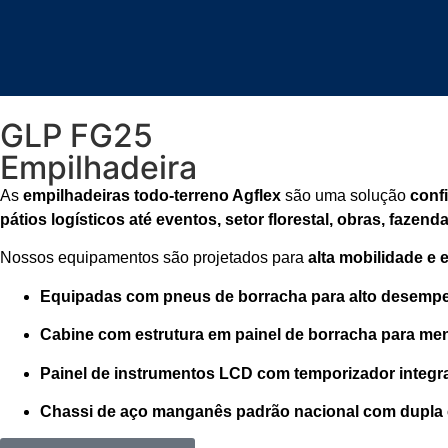
GLP FG25
Empilhadeira
As
empilhadeiras todo-terreno Agflex
são uma solução
confi
pátios logísticos até eventos, setor florestal, obras, fazen
Nossos equipamentos são projetados para
alta mobilidade e 
Equipadas com pneus de borracha para alto desempe
Cabine com estrutura em painel de borracha para me
Painel de instrumentos LCD com temporizador integr
Chassi de aço manganês padrão nacional com dupla c