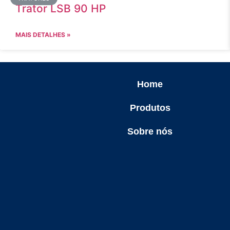
Trator LSB 90 HP
MAIS DETALHES »
Home
Produtos
Sobre nós