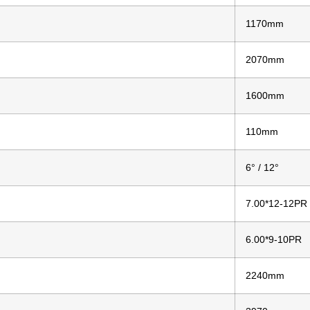
1170mm
2070mm
1600mm
110mm
6° / 12°
7.00*12-12PR
6.00*9-10PR
2240mm