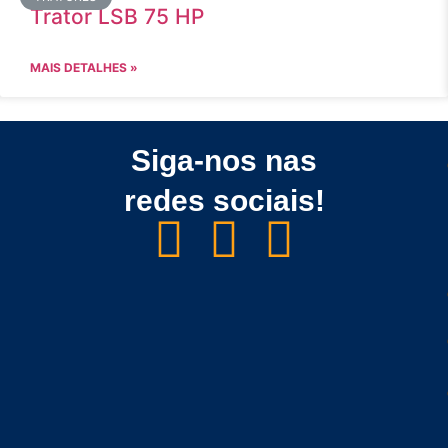
Trator LSB 75 HP
MAIS DETALHES »
Siga-nos nas
redes sociais!