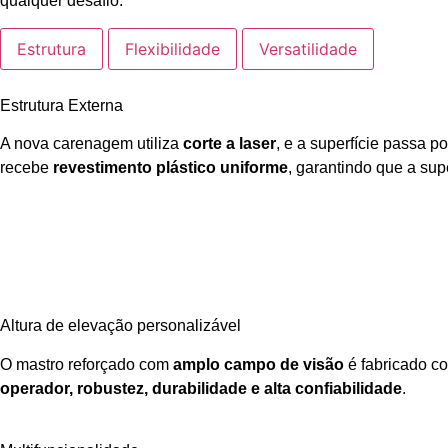
qualquer desafio.
Estrutura
Flexibilidade
Versatilidade
Estrutura Externa
A nova carenagem utiliza
corte a laser
, e a superfície passa p
recebe
revestimento plástico uniforme
, garantindo que a sup
Altura de elevação personalizável
O mastro reforçado com
amplo campo de visão
é fabricado 
operador, robustez, durabilidade e alta confiabilidade
.