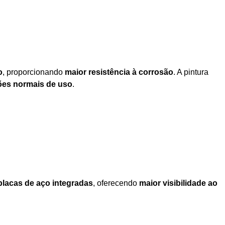
o
, proporcionando
maior resistência à corrosão
. A pintura
ões normais de uso
.
placas de aço integradas
, oferecendo
maior visibilidade ao