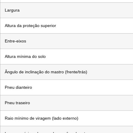
Largura
Altura da proteção superior
Entre-eixos
Altura mínima do solo
Ângulo de inclinação do mastro (frente/trás)
Pneu dianteiro
Pneu traseiro
Raio mínimo de viragem (lado externo)