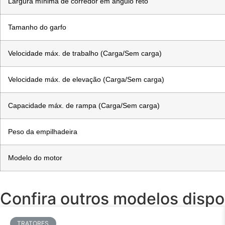
Largura mínima de corredor em ângulo reto
Tamanho do garfo
Velocidade máx. de trabalho (Carga/Sem carga)
Velocidade máx. de elevação (Carga/Sem carga)
Capacidade máx. de rampa (Carga/Sem carga)
Peso da empilhadeira
Modelo do motor
Confira outros modelos dispo
TRATORES