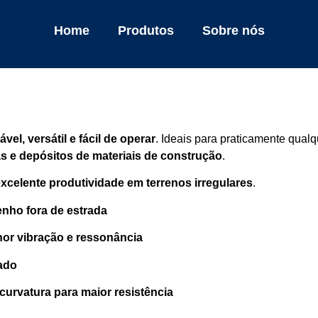
Home
Produtos
Sobre nós
ável, versátil e fácil de operar
. Ideais para praticamente qua
das e depósitos de materiais de construção
.
excelente produtividade em terrenos irregulares
.
nho fora de estrada
nor vibração e ressonância
ado
urvatura para maior resistência