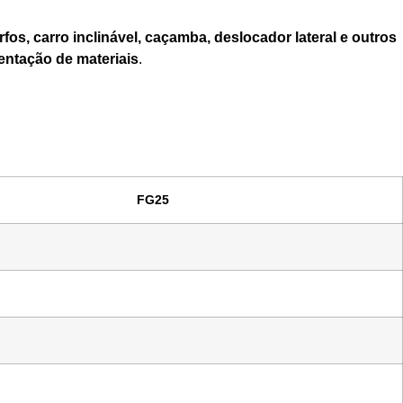
rfos, carro inclinável, caçamba, deslocador lateral e outros
ntação de materiais
.
FG25