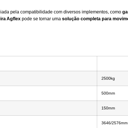
iada pela compatibilidade com diversos implementos, como
ga
ira Agflex
pode se tornar uma
solução completa para movime
2500kg
500mm
150mm
3646/2576mm